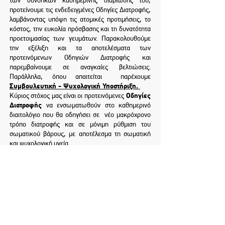
των συνθηκών καθημερινής διαβίωσής του,
προτείνουμε τις ενδεδειγμένες Οδηγίες Διατροφής,
λαμβάνοντας υπόψη τις ατομικές προτιμήσεις, το
κόστος, την ευκολία πρόσβασης και τη δυνατότητα
προετοιμασίας των γευμάτων. Παρακολουθούμε
την εξέλιξη και τα αποτελέσματα των
προτεινόμενων Οδηγιών Διατροφής και
παρεμβαίνουμε σε αναγκαίες βελτιώσεις.
Παράλληλα, όπου απαιτείται παρέχουμε
Συμβουλευτική
- Ψυχολογική Υποστήριξη.
Οδηγίες
Κύριος στόχος μας είναι οι προτεινόμενες
Διατροφής
να ενσωματωθούν στο καθημερινό
διαιτολόγιο που θα οδηγήσει σε νέο μακρόχρονο
τρόπο διατροφής και σε μόνιμη ρύθμιση του
σωματικού βάρους, με αποτέλεσμα τη σωματική
και ψυχολογική υγεία.
Επικοινωνήστε μαζί μας