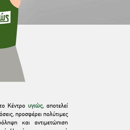
 το Κέντρο
υγιώς,
αποτελεί
σεις, προσφέρει πολύτιμες
ρόληψη και αντιμετώπιση