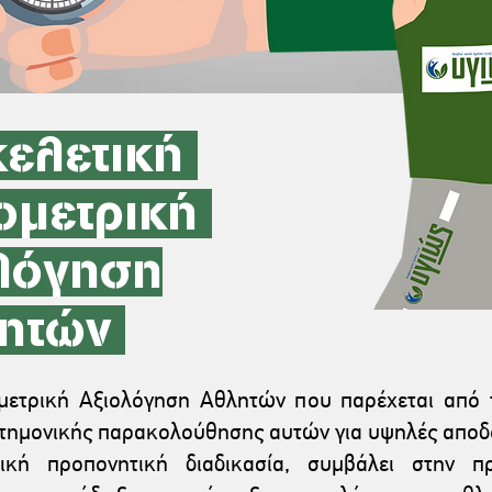
ελετική
ομετρική
λόγηση
ητών
μετρική Αξιολόγηση Αθλητών που παρέχεται από
στημονικής παρακολούθησης αυτών για υψηλές αποδό
ική προπονητική διαδικασία, συμβάλει στην π