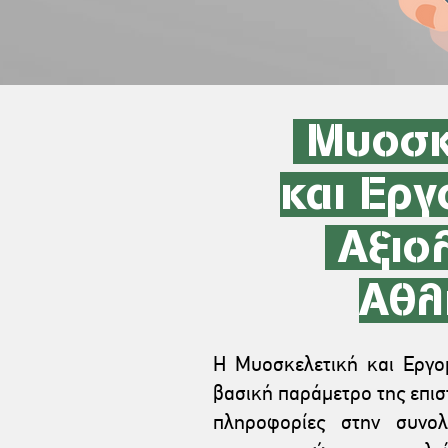
Μυοσκ
και Εργ
Αξιο
Αθλ
Η Μυοσκελετική και Εργο
βασική παράμετρο της επι
πληροφορίες στην συνολ