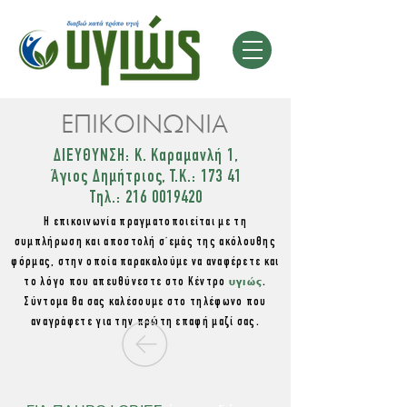
ΕΠΙΚΟΙΝΩΝΙΑ
ΔΙΕΥΘΥΝΣΗ: Κ. Καραμανλή 1,
Άγιος Δημήτριος, Τ.Κ.: 173 41
Tηλ.: 216 0019420
Η επικοινωνία πραγματοποιείται με τη
συμπλήρωση και αποστολή σ΄εμάς της ακόλουθης
φόρμας, στην οποία παρακαλούμε να αναφέρετε και
υγιώς
το λόγο που απευθύνεστε στο Κέντρο
.
Σύντομα θα σας καλέσουμε στο τηλέφωνο που
αναγράφετε για την πρώτη επαφή μαζί σας.