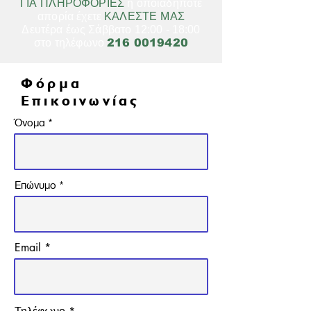
ΓΙΑ ΠΛΗΡΟΦΟΡΙΕΣ
ή οποιαδήποτε
απορία έχετε
ΚΑΛΕΣΤΕ ΜΑΣ
Δευτέρα έως Σάββατο 12:00 - 18:00
στο τηλέφωνο
216 0019420
​Φόρμα
Επικοινωνίας
Όνομα
Επώνυμο
Email