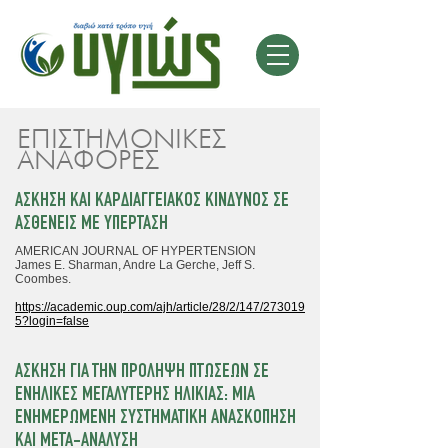
EΠΙΣΤΗΜΟΝΙΚΕΣ
ΑΝΑΦΟΡΕΣ
ΑΣΚΗΣΗ ΚΑΙ ΚΑΡΔΙΑΓΓΕΙΑΚΟΣ ΚΙΝΔΥΝΟΣ
ΣΕ
ΑΣΘΕΝΕΙΣ ΜΕ ΥΠΕΡΤΑΣΗ
AMERICAN JOURNAL OF HYPERTENSION
James E. Sharman, Andre La Gerche, Jeff S.
Coombes.
https://academic.oup.com/ajh/article/28/2/147/273019
5?login=false
ΑΣΚΗΣΗ ΓΙΑ ΤΗΝ ΠΡΟΛΗΨΗ ΠΤΩΣΕΩΝ ΣΕ
ΕΝΗΛΙΚΕΣ ΜΕΓΑΛΥΤΕΡΗΣ ΗΛΙΚΙΑΣ:
MΙΑ
ΕΝΗΜΕΡΩΜΕΝΗ ΣΥΣΤΗΜΑΤΙΚΗ ΑΝΑΣΚΟΠΗΣΗ
ΚΑΙ ΜΕΤΑ-ΑΝΑΛΥΣΗ